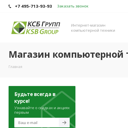
+7 495-713-93-93
Заказать звонок
Интернет-магазин
компьютерной техники
Магазин компьютерной 
Главная
Будьте всегда в
курсе!
Узнавайте о скидках и акциях
первым