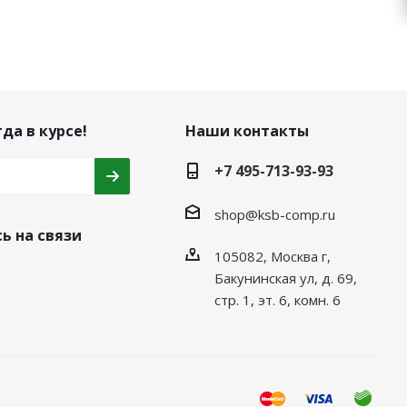
да в курсе!
Наши контакты
+7 495-713-93-93
shop@ksb-comp.ru
ь на связи
105082, Москва г,
Бакунинская ул, д. 69,
стр. 1, эт. 6, комн. 6