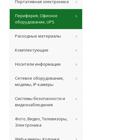
Портативная электроника
Периферия, Офисное
оборудование, UPS
Расходные материалы
Комплектующие
Носители информации
Сетевое оборудование,
модемы, IP-камеры
Системы безопасности и
видеонаблюдения
Фото, Видео, Телевизоры,
Электроника
Web-камеры, Колонки,