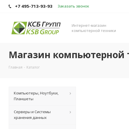
+7 495-713-93-93
Заказать звонок
Интернет-магазин
компьютерной техники
Магазин компьютерной 
Главная
-
Каталог
Компьютеры, Ноутбуки,
Планшеты
Серверы и Системы
хранения данных