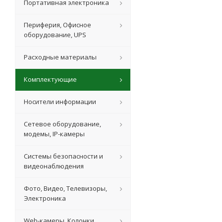
Портативная электроника
Периферия, Офисное
оборудование, UPS
Расходные материалы
Комплектующие
Носители информации
Сетевое оборудование,
модемы, IP-камеры
Системы безопасности и
видеонаблюдения
Фото, Видео, Телевизоры,
Электроника
Web-камеры, Колонки,