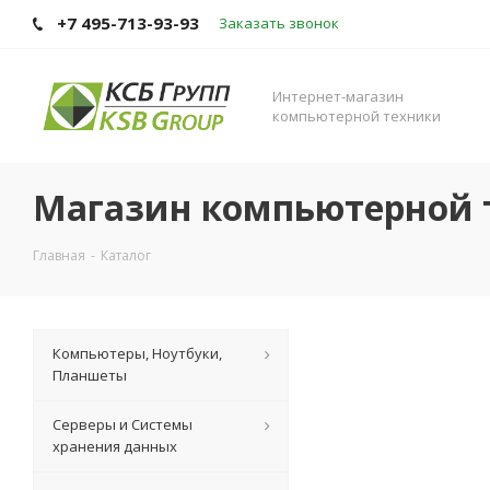
+7 495-713-93-93
Заказать звонок
Интернет-магазин
компьютерной техники
Магазин компьютерной 
Главная
-
Каталог
Компьютеры, Ноутбуки,
Планшеты
Серверы и Системы
хранения данных