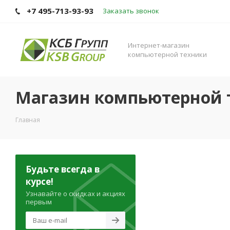
+7 495-713-93-93
Заказать звонок
Интернет-магазин
компьютерной техники
Магазин компьютерной 
Главная
Будьте всегда в
курсе!
Узнавайте о скидках и акциях
первым