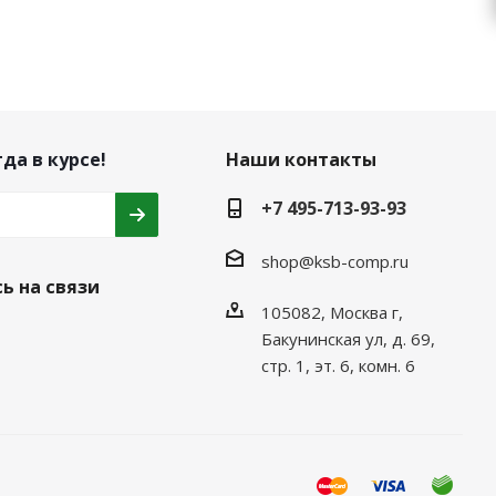
да в курсе!
Наши контакты
+7 495-713-93-93
shop@ksb-comp.ru
ь на связи
105082, Москва г,
Бакунинская ул, д. 69,
стр. 1, эт. 6, комн. 6